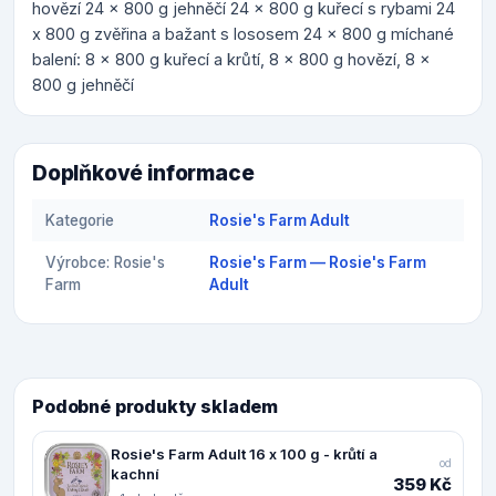
hovězí 24 x 800 g jehněčí 24 x 800 g kuřecí s rybami 24
x 800 g zvěřina a bažant s lososem 24 x 800 g míchané
balení: 8 x 800 g kuřecí a krůtí, 8 x 800 g hovězí, 8 x
800 g jehněčí
Doplňkové informace
Kategorie
Rosie's Farm Adult
Výrobce: Rosie's
Rosie's Farm — Rosie's Farm
Farm
Adult
Podobné produkty skladem
Rosie's Farm Adult 16 x 100 g - krůtí a
od
kachní
359 Kč