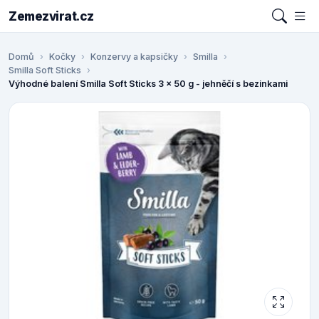
Zemezvirat.cz
Domů
Kočky
Konzervy a kapsičky
Smilla
Smilla Soft Sticks
Výhodné balení Smilla Soft Sticks 3 x 50 g - jehněčí s bezinkami