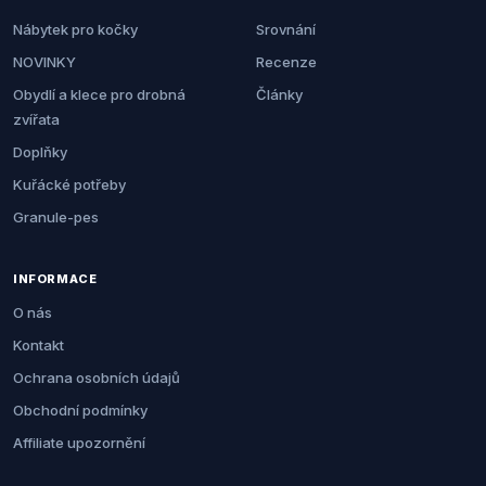
Nábytek pro kočky
Srovnání
NOVINKY
Recenze
Obydlí a klece pro drobná
Články
zvířata
Doplňky
Kuřácké potřeby
Granule-pes
INFORMACE
O nás
Kontakt
Ochrana osobních údajů
Obchodní podmínky
Affiliate upozornění