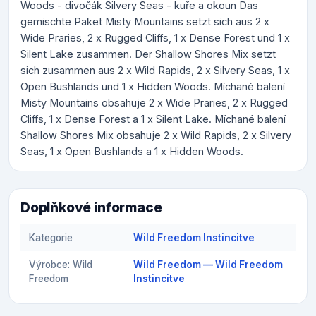
Woods - divočák Silvery Seas - kuře a okoun Das
gemischte Paket Misty Mountains setzt sich aus 2 x
Wide Praries, 2 x Rugged Cliffs, 1 x Dense Forest und 1 x
Silent Lake zusammen. Der Shallow Shores Mix setzt
sich zusammen aus 2 x Wild Rapids, 2 x Silvery Seas, 1 x
Open Bushlands und 1 x Hidden Woods. Míchané balení
Misty Mountains obsahuje 2 x Wide Praries, 2 x Rugged
Cliffs, 1 x Dense Forest a 1 x Silent Lake. Míchané balení
Shallow Shores Mix obsahuje 2 x Wild Rapids, 2 x Silvery
Seas, 1 x Open Bushlands a 1 x Hidden Woods.
Doplňkové informace
Kategorie
Wild Freedom Instincitve
Výrobce: Wild
Wild Freedom — Wild Freedom
Freedom
Instincitve