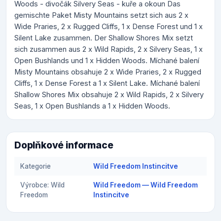
Woods - divočák Silvery Seas - kuře a okoun Das
gemischte Paket Misty Mountains setzt sich aus 2 x
Wide Praries, 2 x Rugged Cliffs, 1 x Dense Forest und 1 x
Silent Lake zusammen. Der Shallow Shores Mix setzt
sich zusammen aus 2 x Wild Rapids, 2 x Silvery Seas, 1 x
Open Bushlands und 1 x Hidden Woods. Míchané balení
Misty Mountains obsahuje 2 x Wide Praries, 2 x Rugged
Cliffs, 1 x Dense Forest a 1 x Silent Lake. Míchané balení
Shallow Shores Mix obsahuje 2 x Wild Rapids, 2 x Silvery
Seas, 1 x Open Bushlands a 1 x Hidden Woods.
Doplňkové informace
Kategorie
Wild Freedom Instincitve
Výrobce: Wild
Wild Freedom — Wild Freedom
Freedom
Instincitve