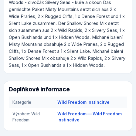
Woods - divočák Silvery Seas - kuře a okoun Das
gemischte Paket Misty Mountains setzt sich aus 2 x
Wide Praries, 2 x Rugged Cliffs, 1 x Dense Forest und 1 x
Silent Lake zusammen. Der Shallow Shores Mix setzt
sich zusammen aus 2 x Wild Rapids, 2 x Silvery Seas, 1 x
Open Bushlands und 1 x Hidden Woods. Míchané balení
Misty Mountains obsahuje 2 x Wide Praries, 2 x Rugged
Cliffs, 1 x Dense Forest a 1 x Silent Lake. Míchané balení
Shallow Shores Mix obsahuje 2 x Wild Rapids, 2 x Silvery
Seas, 1 x Open Bushlands a 1 x Hidden Woods.
Doplňkové informace
Kategorie
Wild Freedom Instincitve
Výrobce: Wild
Wild Freedom — Wild Freedom
Freedom
Instincitve