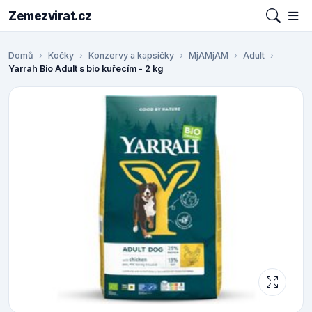
Zemezvirat.cz
Domů
Kočky
Konzervy a kapsičky
MjAMjAM
Adult
Yarrah Bio Adult s bio kuřecím - 2 kg