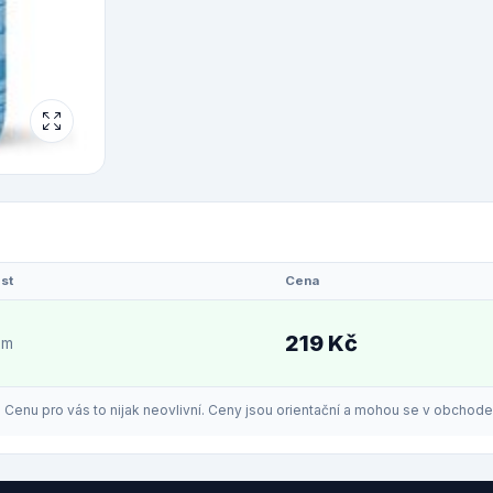
st
Cena
219 Kč
em
enu pro vás to nijak neovlivní. Ceny jsou orientační a mohou se v obchodech