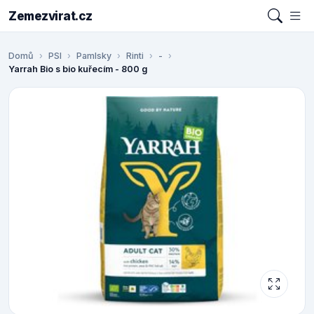
Zemezvirat.cz
Domů
PSI
Pamlsky
Rinti
-
Yarrah Bio s bio kuřecím - 800 g