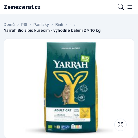
Zemezvirat.cz
Domů
PSI
Pamlsky
Rinti
-
Yarrah Bio s bio kuřecím - výhodné balení 2 x 10 kg