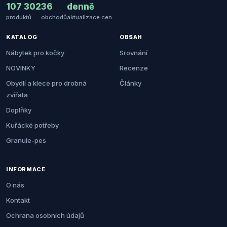
107 302
36
denně
produktů
obchodů
aktualizace cen
KATALOG
OBSAH
Nábytek pro kočky
Srovnání
NOVINKY
Recenze
Obydlí a klece pro drobná
Články
zvířata
Doplňky
Kuřácké potřeby
Granule-pes
INFORMACE
O nás
Kontakt
Ochrana osobních údajů