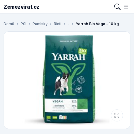
Zemezvirat.cz
Domů
PSI
Pamlsky
Rinti
-
Yarrah Bio Vega - 10 kg