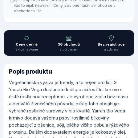
vás to nijak neovlivní. Ceny jsou orientační a mohou se v
obchodech lišit.
Ceny denně
36 obchodů
Bez registrace
aktualizované
v porovnání
a zdarma
Popis produktu
Vegetariánská výživa je trendy, a to nejen pro lidi. S
Yarrah Bio Vega dostanete k dispozici kvalitní krmivo s
čistě rostlinnou recepturou. Je vyrobeno zcela bez masa
a derivátů živočišného původu, místo toho obsahuje
vybrané rostlinné suroviny v bio kvalitě. Yarrah Bio Vega
krmivo dodává vašemu psovi rostlinné bílkoviny
pocházející z pšenice, sóji, bílého vlčího bobu a rýžového
proteinu. Dalším dodavatelem energie je kokosový olej.