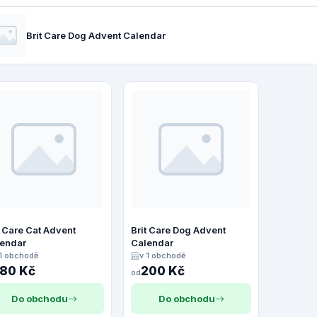
Brit Care Dog Advent Calendar
t Care Cat Advent
Brit Care Dog Advent
endar
Calendar
 1 obchodě
v 1 obchodě
180 Kč
200 Kč
od
Do obchodu
Do obchodu