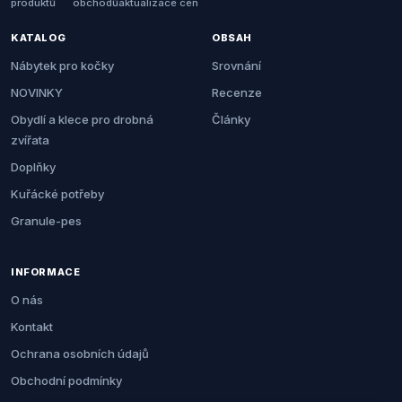
produktů
obchodů
aktualizace cen
KATALOG
OBSAH
Nábytek pro kočky
Srovnání
NOVINKY
Recenze
Obydlí a klece pro drobná
Články
zvířata
Doplňky
Kuřácké potřeby
Granule-pes
INFORMACE
O nás
Kontakt
Ochrana osobních údajů
Obchodní podmínky