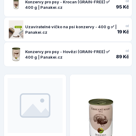
od
Konzervy pro psy - Krocan (GRAIN-FREE) ✅
95 Kč
400 g | Panakei.cz
od
Uzavíratelné víčko na psí konzervy - 400 g ✅ |
19 Kč
Panakei.cz
od
Konzervy pro psy - Hovězí (GRAIN-FREE) ✅
89 Kč
400 g | Panakei.cz