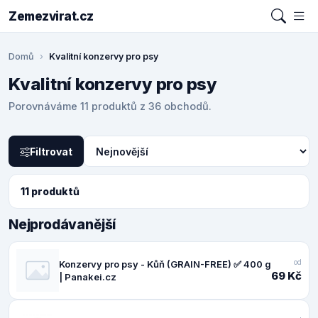
Zemezvirat.cz
Domů
Kvalitní konzervy pro psy
Kvalitní konzervy pro psy
Porovnáváme 11 produktů z 36 obchodů.
Filtrovat
11 produktů
Nejprodávanější
od
Konzervy pro psy - Kůň (GRAIN-FREE) ✅ 400 g
69 Kč
| Panakei.cz