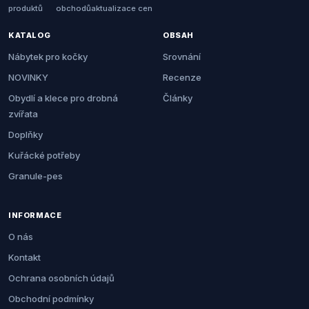
produktů
obchodů
aktualizace cen
KATALOG
OBSAH
Nábytek pro kočky
Srovnání
NOVINKY
Recenze
Obydlí a klece pro drobná
Články
zvířata
Doplňky
Kuřácké potřeby
Granule-pes
INFORMACE
O nás
Kontakt
Ochrana osobních údajů
Obchodní podmínky