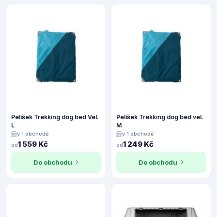
Pelíšek Trekking dog bed Vel.
Pelíšek Trekking dog bed vel.
L
M
v 1 obchodě
v 1 obchodě
1 559 Kč
1 249 Kč
od
od
Do obchodu
Do obchodu