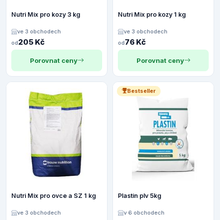
Nutri Mix pro kozy 3 kg
Nutri Mix pro kozy 1 kg
ve 3 obchodech
ve 3 obchodech
205 Kč
76 Kč
od
od
Porovnat ceny
Porovnat ceny
Bestseller
Nutri Mix pro ovce a SZ 1 kg
Plastin plv 5kg
ve 3 obchodech
v 6 obchodech