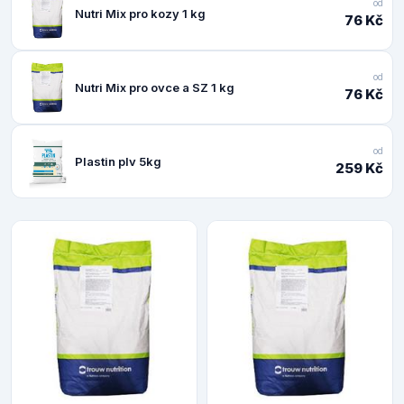
od
Nutri Mix pro kozy 1 kg
76 Kč
od
Nutri Mix pro ovce a SZ 1 kg
76 Kč
od
Plastin plv 5kg
259 Kč