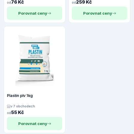
76 Kč
259 Kč
od
od
Porovnat ceny
Porovnat ceny
Plastin plv 1kg
v 7 obchodech
55 Kč
od
Porovnat ceny