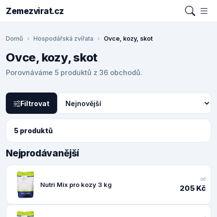
Zemezvirat.cz
Domů
Hospodářská zvířata
Ovce, kozy, skot
Ovce, kozy, skot
Porovnáváme 5 produktů z 36 obchodů.
Filtrovat
5 produktů
Nejprodávanější
od
Nutri Mix pro kozy 3 kg
205 Kč