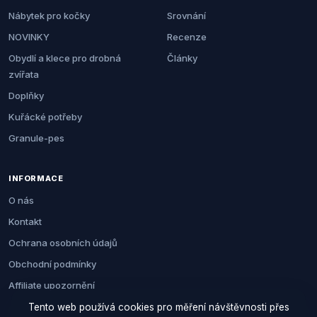
Nábytek pro kočky
Srovnání
NOVINKY
Recenze
Obydlí a klece pro drobná
Články
zvířata
Doplňky
Kuřácké potřeby
Granule-pes
INFORMACE
O nás
Kontakt
Ochrana osobních údajů
Obchodní podmínky
Affiliate upozornění
Tento web používá cookies pro měření návštěvnosti přes