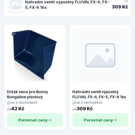
od
Náhradní ventil výpustný FLUVAL FX-4, FX-
309 Kč
5, FX-6 1ks
Držák sena pro Bunny
Náhradní ventil výpustný
Bungallow plastový
FLUVAL FX-4, FX-5, FX-6 1ks
ve 2 obchodech
ve 2 obchodech
42 Kč
309 Kč
od
od
Porovnat ceny
Porovnat ceny