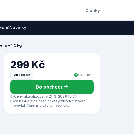
Články
Koně
Novinky
enu - 1,5 kg
299 Kč
zoohit.cz
Skladem
Do obchodu
Ceny aktualizovány 21. 3. 2026 10:21
Za nákup přes naše odkazy můžeme získat
provizi. Cenu pro vás to neovlivní.