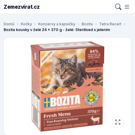
Zemezvirat.cz
Domů
Kočky
Konzervy a kapsičky
Bozita
Tetra Recart
Bozita kousky v želé 24 x 370 g - želé: Sterilised s jelením