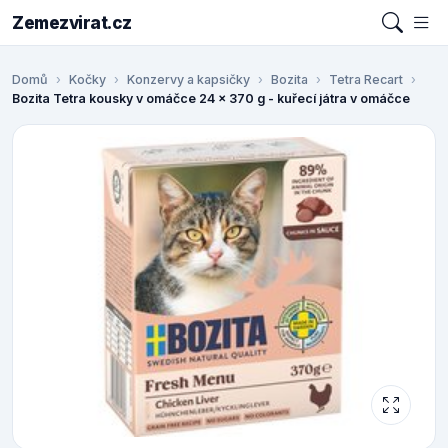
Zemezvirat.cz
Domů
Kočky
Konzervy a kapsičky
Bozita
Tetra Recart
Bozita Tetra kousky v omáčce 24 x 370 g - kuřecí játra v omáčce