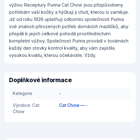
výživu Receptury Purina Cat Chow jsou přizpůsobeny
potřebám vaší kočky a hýčkají ji chutí, kterou si zamiluje.
Již od roku 1926 uplatňují odborníci společnosti Purina
své znalosti přirozených potřeb domácích mazlíčků, aby
přispěli k jejich celkové pohodě prostřednictvím
kompletní výživy. Společnost Purina provádí v továrnách
každý den stovky kontrol kvality, aby vám zajistila
vysokou kvalitu, kterou očekáváte. Vždy.
Doplňkové informace
Kategorie
-
Výrobce: Cat
Cat Chow — -
Chow