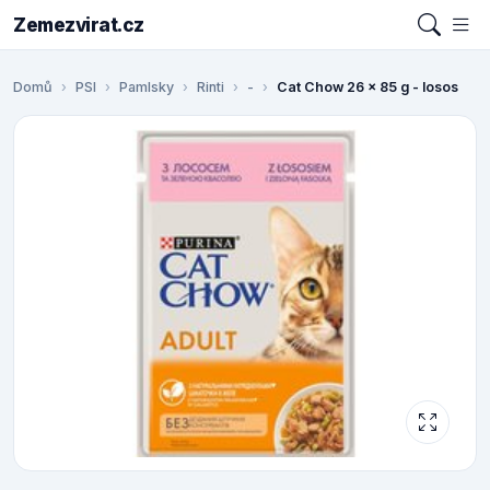
Zemezvirat.cz
Domů
PSI
Pamlsky
Rinti
-
Cat Chow 26 x 85 g - losos