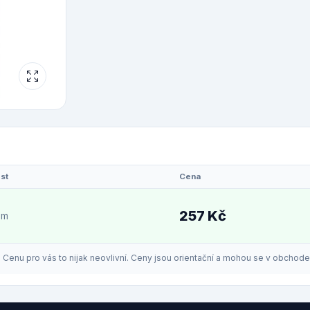
st
Cena
257 Kč
em
enu pro vás to nijak neovlivní. Ceny jsou orientační a mohou se v obchodech