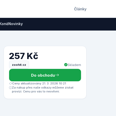
Články
Koně
Novinky
257 Kč
zoohit.cz
Skladem
Do obchodu
Ceny aktualizovány 21. 3. 2026 10:21
Za nákup přes naše odkazy můžeme získat
provizi. Cenu pro vás to neovlivní.