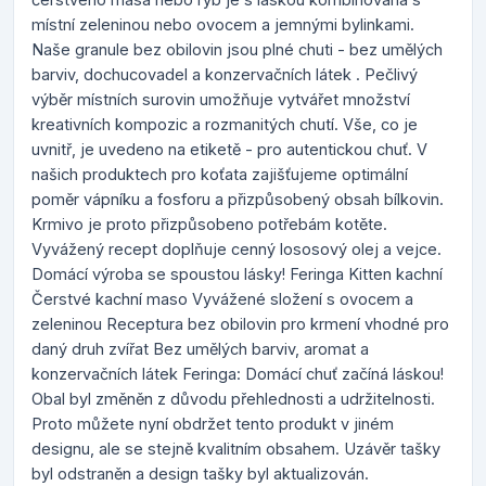
místní zeleninou nebo ovocem a jemnými bylinkami.
Naše granule bez obilovin jsou plné chuti - bez umělých
barviv, dochucovadel a konzervačních látek . Pečlivý
výběr místních surovin umožňuje vytvářet množství
kreativních kompozic a rozmanitých chutí. Vše, co je
uvnitř, je uvedeno na etiketě - pro autentickou chuť. V
našich produktech pro koťata zajišťujeme optimální
poměr vápníku a fosforu a přizpůsobený obsah bílkovin.
Krmivo je proto přizpůsobeno potřebám kotěte.
Vyvážený recept doplňuje cenný lososový olej a vejce.
Domácí výroba se spoustou lásky! Feringa Kitten kachní
Čerstvé kachní maso Vyvážené složení s ovocem a
zeleninou Receptura bez obilovin pro krmení vhodné pro
daný druh zvířat Bez umělých barviv, aromat a
konzervačních látek Feringa: Domácí chuť začíná láskou!
Obal byl změněn z důvodu přehlednosti a udržitelnosti.
Proto můžete nyní obdržet tento produkt v jiném
designu, ale se stejně kvalitním obsahem. Uzávěr tašky
byl odstraněn a design tašky byl aktualizován.