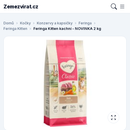
Zemezvirat.cz
Domů
Kočky
Konzervy a kapsičky
Feringa
Feringa Kitten
Feringa Kitten kachní - NOVINKA 2 kg