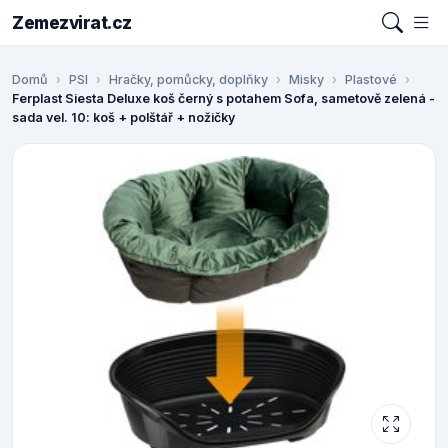
Zemezvirat.cz
Domů
PSI
Hračky, pomůcky, doplňky
Misky
Plastové
Ferplast Siesta Deluxe koš černý s potahem Sofa, sametově zelená -
sada vel. 10: koš + polštář + nožičky