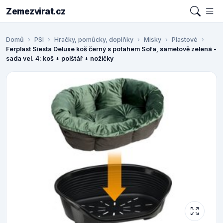
Zemezvirat.cz
Domů
PSI
Hračky, pomůcky, doplňky
Misky
Plastové
Ferplast Siesta Deluxe koš černý s potahem Sofa, sametově zelená -
sada vel. 4: koš + polštář + nožičky