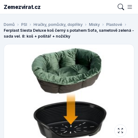
Zemezvirat.cz
Domů
PSI
Hračky, pomůcky, doplňky
Misky
Plastové
Ferplast Siesta Deluxe koš černý s potahem Sofa, sametově zelená -
sada vel. 8: koš + polštář + nožičky