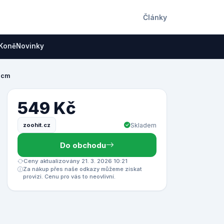
Články
Koně
Novinky
5 cm
549 Kč
zoohit.cz
Skladem
Do obchodu
Ceny aktualizovány 21. 3. 2026 10:21
Za nákup přes naše odkazy můžeme získat
provizi. Cenu pro vás to neovlivní.