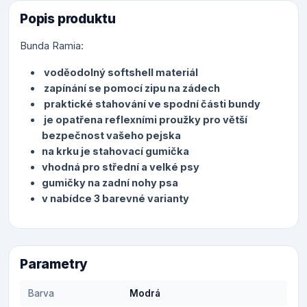
Popis produktu
Bunda Ramia:
voděodolný softshell materiál
zapínání se pomocí zipu na zádech
praktické stahování ve spodní části bundy
je opatřena reflexními proužky pro větší
bezpečnost vašeho pejska
na krku je stahovací gumička
vhodná pro střední a velké psy
gumičky na zadní nohy psa
v nabídce 3 barevné varianty
Parametry
Barva
Modrá