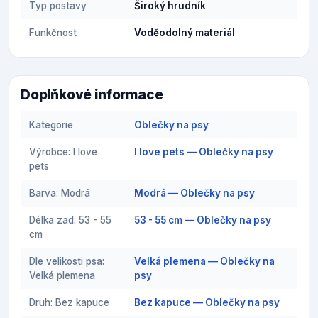
Typ postavy
Široký hrudník
Funkčnost
Voděodolný materiál
Doplňkové informace
Kategorie
Oblečky na psy
Výrobce: I love
I love pets — Oblečky na psy
pets
Barva: Modrá
Modrá — Oblečky na psy
Délka zad: 53 - 55
53 - 55 cm — Oblečky na psy
cm
Dle velikosti psa:
Velká plemena — Oblečky na
Velká plemena
psy
Druh: Bez kapuce
Bez kapuce — Oblečky na psy