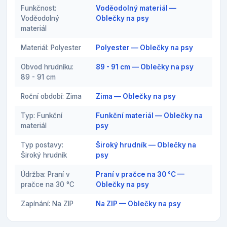
Funkčnost:
Voděodolný materiál —
Voděodolný
Oblečky na psy
materiál
Materiál: Polyester
Polyester — Oblečky na psy
Obvod hrudníku:
89 - 91 cm — Oblečky na psy
89 - 91 cm
Roční období: Zima
Zima — Oblečky na psy
Typ: Funkční
Funkční materiál — Oblečky na
materiál
psy
Typ postavy:
Široký hrudník — Oblečky na
Široký hrudník
psy
Údržba: Praní v
Praní v pračce na 30 °C —
pračce na 30 °C
Oblečky na psy
Zapínání: Na ZIP
Na ZIP — Oblečky na psy