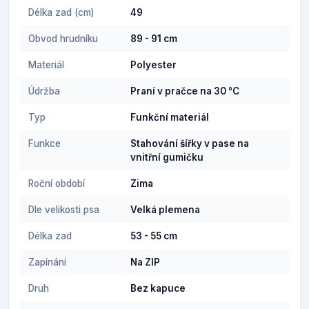
Délka zad (cm)
49
Obvod hrudníku
89 - 91 cm
Materiál
Polyester
Údržba
Praní v pračce na 30 °C
Typ
Funkční materiál
Funkce
Stahování šířky v pase na
vnitřní gumičku
Roční období
Zima
Dle velikosti psa
Velká plemena
Délka zad
53 - 55 cm
Zapínání
Na ZIP
Druh
Bez kapuce