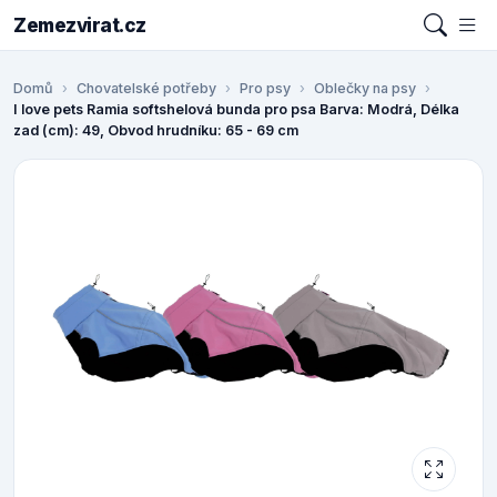
Zemezvirat.cz
Domů
Chovatelské potřeby
Pro psy
Oblečky na psy
I love pets Ramia softshelová bunda pro psa Barva: Modrá, Délka
zad (cm): 49, Obvod hrudníku: 65 - 69 cm