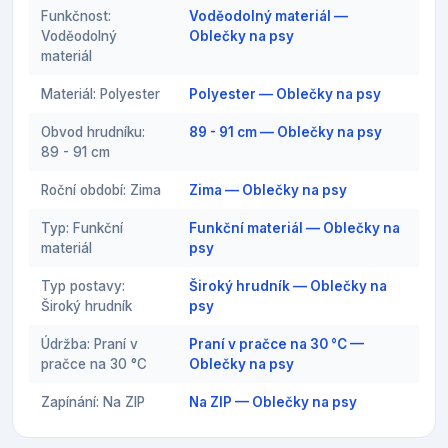
Funkčnost:
Voděodolný materiál —
Voděodolný
Oblečky na psy
materiál
Materiál: Polyester
Polyester — Oblečky na psy
Obvod hrudníku:
89 - 91 cm — Oblečky na psy
89 - 91 cm
Roční období: Zima
Zima — Oblečky na psy
Typ: Funkční
Funkční materiál — Oblečky na
materiál
psy
Typ postavy:
Široký hrudník — Oblečky na
Široký hrudník
psy
Údržba: Praní v
Praní v pračce na 30 °C —
pračce na 30 °C
Oblečky na psy
Zapínání: Na ZIP
Na ZIP — Oblečky na psy