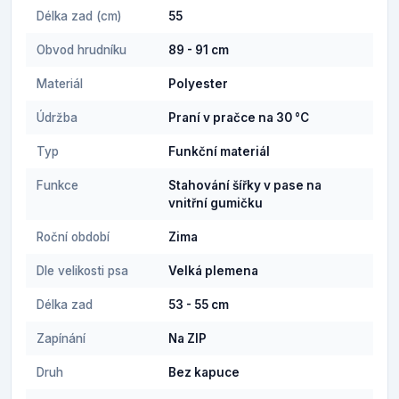
Délka zad (cm)
55
Obvod hrudníku
89 - 91 cm
Materiál
Polyester
Údržba
Praní v pračce na 30 °C
Typ
Funkční materiál
Funkce
Stahování šířky v pase na
vnitřní gumičku
Roční období
Zima
Dle velikosti psa
Velká plemena
Délka zad
53 - 55 cm
Zapínání
Na ZIP
Druh
Bez kapuce