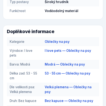
Typ postavy
Široký hrudník
Funkčnost
Voděodolný materiál
Doplňkové informace
Kategorie
Oblečky na psy
Výrobce: I love
I love pets — Oblečky na psy
pets
Barva: Modrá
Modrá — Oblečky na psy
Délka zad: 53 - 55
53 - 55 cm — Oblečky na psy
cm
Dle velikosti psa:
Velká plemena — Oblečky na
Velká plemena
psy
Druh: Bez kapuce
Bez kapuce — Oblečky na psy