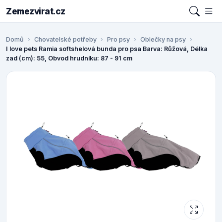
Zemezvirat.cz
Domů
Chovatelské potřeby
Pro psy
Oblečky na psy
I love pets Ramia softshelová bunda pro psa Barva: Růžová, Délka
zad (cm): 55, Obvod hrudníku: 87 - 91 cm