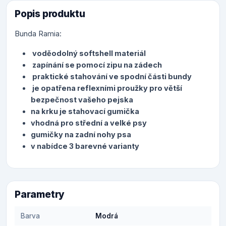
Popis produktu
Bunda Ramia:
voděodolný softshell materiál
zapínání se pomocí zipu na zádech
praktické stahování ve spodní části bundy
je opatřena reflexními proužky pro větší
bezpečnost vašeho pejska
na krku je stahovací gumička
vhodná pro střední a velké psy
gumičky na zadní nohy psa
v nabídce 3 barevné varianty
Parametry
Barva
Modrá