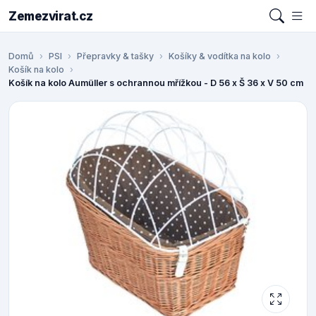
Zemezvirat.cz
Domů
PSI
Přepravky & tašky
Košíky & vodítka na kolo
Košík na kolo
Košík na kolo Aumüller s ochrannou mřížkou - D 56 x Š 36 x V 50 cm