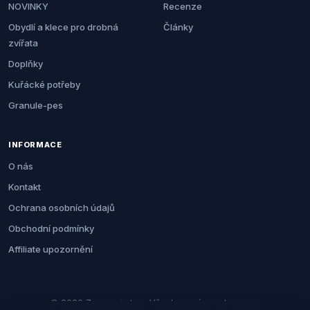
NOVINKY
Recenze
Obydlí a klece pro drobná
Články
zvířata
Doplňky
Kuřácké potřeby
Granule-pes
INFORMACE
O nás
Kontakt
Ochrana osobních údajů
Obchodní podmínky
Affiliate upozornění
© 2026 Zemezvirat.cz. Všechna práva vyhrazena.