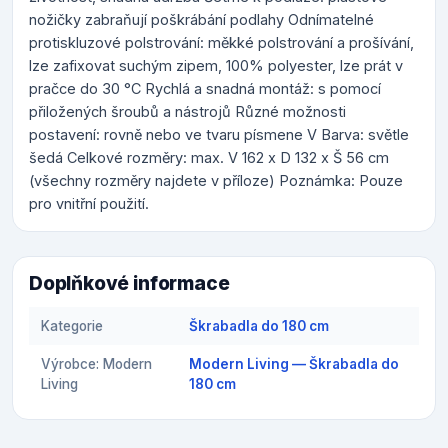
nožičky zabraňují poškrábání podlahy Odnímatelné
protiskluzové polstrování: měkké polstrování a prošívání,
lze zafixovat suchým zipem, 100% polyester, lze prát v
pračce do 30 °C Rychlá a snadná montáž: s pomocí
přiložených šroubů a nástrojů Různé možnosti
postavení: rovně nebo ve tvaru písmene V Barva: světle
šedá Celkové rozměry: max. V 162 x D 132 x Š 56 cm
(všechny rozměry najdete v příloze) Poznámka: Pouze
pro vnitřní použití.
Doplňkové informace
Kategorie
Škrabadla do 180 cm
Výrobce: Modern
Modern Living — Škrabadla do
Living
180 cm