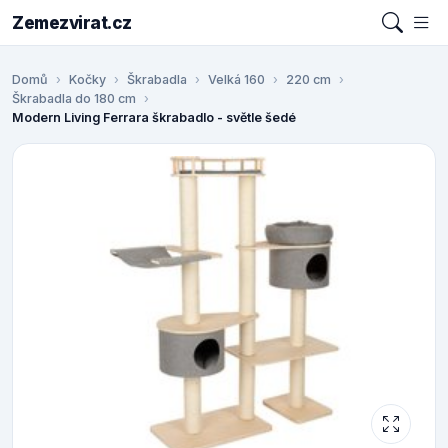
Zemezvirat.cz
Domů
Kočky
Škrabadla
Velká 160
220 cm
Škrabadla do 180 cm
Modern Living Ferrara škrabadlo - světle šedé