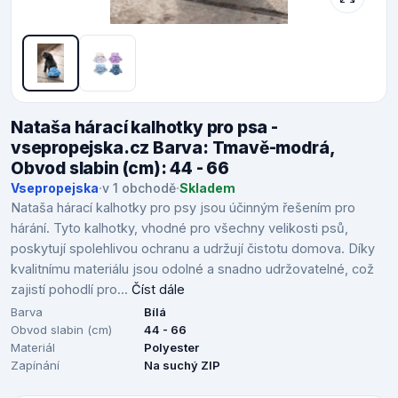
Nataša hárací kalhotky pro psa -
vsepropejska.cz Barva: Tmavě-modrá,
Obvod slabin (cm): 44 - 66
Vsepropejska
·
v 1 obchodě
·
Skladem
Nataša hárací kalhotky pro psy jsou účinným řešením pro
hárání. Tyto kalhotky, vhodné pro všechny velikosti psů,
poskytují spolehlivou ochranu a udržují čistotu domova. Díky
kvalitnímu materiálu jsou odolné a snadno udržovatelné, což
zajistí pohodlí pro...
Číst dále
Barva
Bílá
Obvod slabin (cm)
44 - 66
Materiál
Polyester
Zapínání
Na suchý ZIP