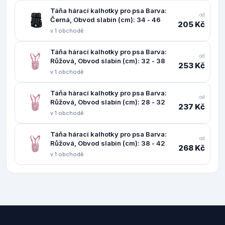
Táňa hárací kalhotky pro psa Barva:
od
Černá, Obvod slabin (cm): 34 - 46
205 Kč
v 1 obchodě
Táňa hárací kalhotky pro psa Barva:
od
Růžová, Obvod slabin (cm): 32 - 38
253 Kč
v 1 obchodě
Táňa hárací kalhotky pro psa Barva:
od
Růžová, Obvod slabin (cm): 28 - 32
237 Kč
v 1 obchodě
Táňa hárací kalhotky pro psa Barva:
od
Růžová, Obvod slabin (cm): 38 - 42
268 Kč
v 1 obchodě