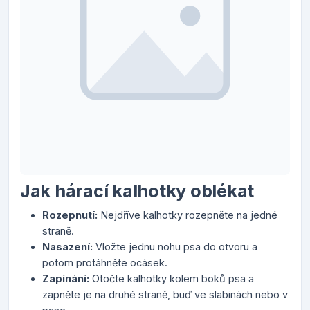
Jak hárací kalhotky oblékat
Rozepnutí:
Nejdříve kalhotky rozepněte na jedné
straně.
Nasazení:
Vložte jednu nohu psa do otvoru a
potom protáhněte ocásek.
Zapínání:
Otočte kalhotky kolem boků psa a
zapněte je na druhé straně, buď ve slabinách nebo v