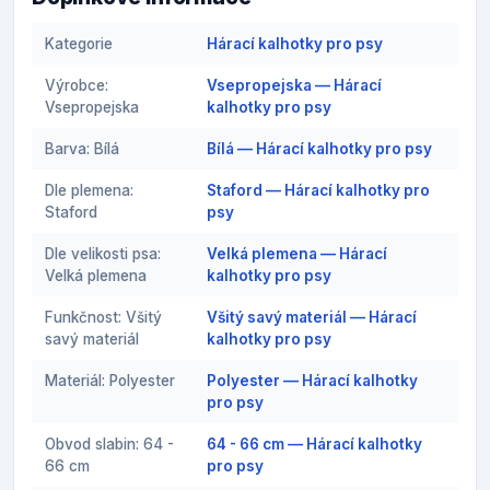
Kategorie
Hárací kalhotky pro psy
Výrobce:
Vsepropejska — Hárací
Vsepropejska
kalhotky pro psy
Barva: Bílá
Bílá — Hárací kalhotky pro psy
Dle plemena:
Staford — Hárací kalhotky pro
Staford
psy
Dle velikosti psa:
Velká plemena — Hárací
Velká plemena
kalhotky pro psy
Funkčnost: Všitý
Všitý savý materiál — Hárací
savý materiál
kalhotky pro psy
Materiál: Polyester
Polyester — Hárací kalhotky
pro psy
Obvod slabin: 64 -
64 - 66 cm — Hárací kalhotky
66 cm
pro psy