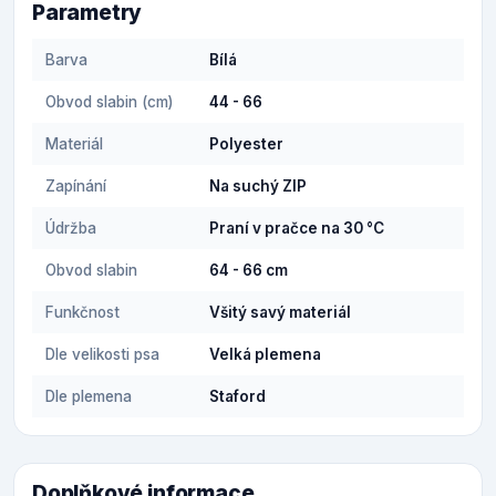
Parametry
Barva
Bílá
Obvod slabin (cm)
44 - 66
Materiál
Polyester
Zapínání
Na suchý ZIP
Údržba
Praní v pračce na 30 °C
Obvod slabin
64 - 66 cm
Funkčnost
Všitý savý materiál
Dle velikosti psa
Velká plemena
Dle plemena
Staford
Doplňkové informace