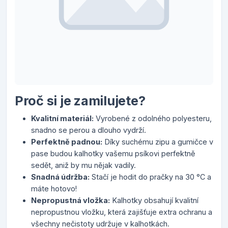
Proč si je zamilujete?
Kvalitní materiál:
Vyrobené z odolného polyesteru,
snadno se perou a dlouho vydrží.
Perfektně padnou:
Díky suchému zipu a gumičce v
pase budou kalhotky vašemu psíkovi perfektně
sedět, aniž by mu nějak vadily.
Snadná údržba:
Stačí je hodit do pračky na 30 °C a
máte hotovo!
Nepropustná vložka:
Kalhotky obsahují kvalitní
nepropustnou vložku, která zajišťuje extra ochranu a
všechny nečistoty udržuje v kalhotkách.