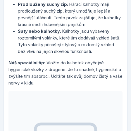
Prodloužený suchý zip:
Hárací kalhotky mají
prodloužený suchý zip, který umožňuje lepší a
pevnější utáhnutí. Tento prvek zajišťuje, že kalhotky
krásně sedí i hubenějším pejskům.
Šaty nebo kalhotky:
Kalhotky jsou vybaveny
roztomilými volánky, které jim dodávají vzhled šatů.
Tyto volánky přinášejí stylový a roztomilý vzhled
bez vlivu na jejich skvělou funkčnosti.
Náš speciální tip:
Vložte do kalhotek obyčejné
hygienické vložky z drogerie. Je to snadné, hygienické a
zvýšíte tím absorbci. Udržíte tak svůj domov čistý a vaše
nervy v klidu.