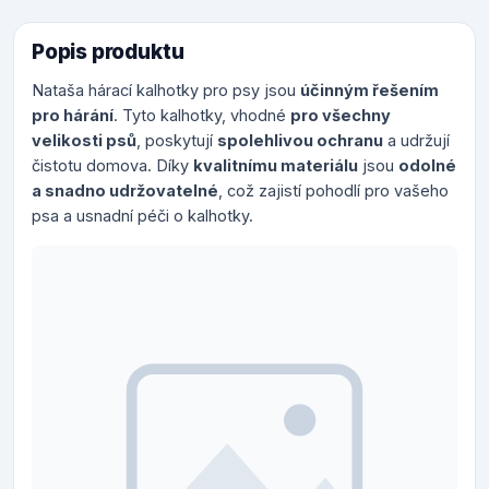
Popis produktu
Nataša hárací kalhotky pro psy jsou
účinným řešením
pro hárání
. Tyto kalhotky, vhodné
pro všechny
velikosti psů
, poskytují
spolehlivou ochranu
a udržují
čistotu domova. Díky
kvalitnímu materiálu
jsou
odolné
a snadno udržovatelné
, což zajistí pohodlí pro vašeho
psa a usnadní péči o kalhotky.