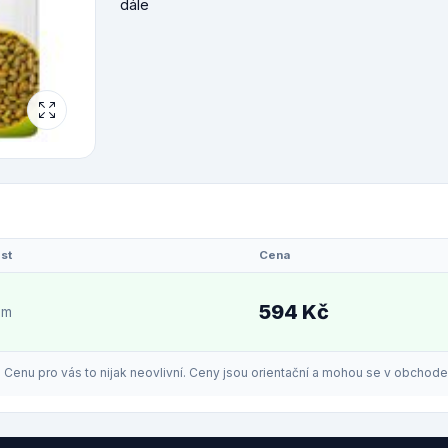
dále
st
Cena
594 Kč
em
enu pro vás to nijak neovlivní. Ceny jsou orientační a mohou se v obchodech