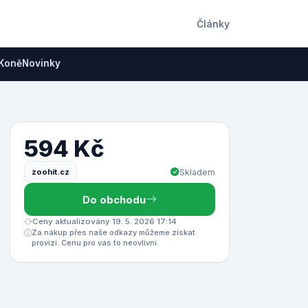
Články
Koně
Novinky
594 Kč
zoohit.cz
Skladem
Do obchodu
Ceny aktualizovány 19. 5. 2026 17:14
Za nákup přes naše odkazy můžeme získat
provizi. Cenu pro vás to neovlivní.