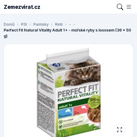
Zemezvirat.cz
Domů
PSI
Pamlsky
Rinti
-
Perfect Fit Natural Vitality Adult 1+ - mořské ryby s lososem (36 x 50
g)