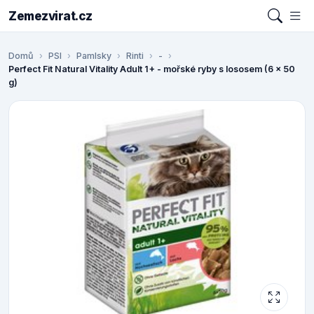
Zemezvirat.cz
Domů
PSI
Pamlsky
Rinti
-
Perfect Fit Natural Vitality Adult 1+ - mořské ryby s lososem (6 x 50
g)