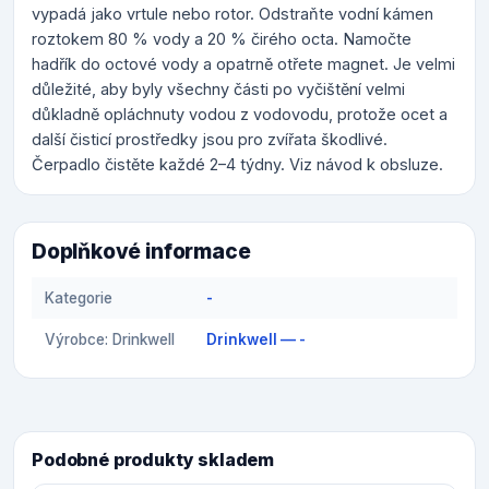
vypadá jako vrtule nebo rotor. Odstraňte vodní kámen
roztokem 80 % vody a 20 % čirého octa. Namočte
hadřík do octové vody a opatrně otřete magnet. Je velmi
důležité, aby byly všechny části po vyčištění velmi
důkladně opláchnuty vodou z vodovodu, protože ocet a
další čisticí prostředky jsou pro zvířata škodlivé.
Čerpadlo čistěte každé 2–4 týdny. Viz návod k obsluze.
Doplňkové informace
Kategorie
-
Výrobce: Drinkwell
Drinkwell — -
Podobné produkty skladem