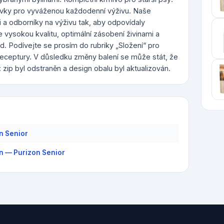
prvky pro vyváženou každodenní výživu. Naše
i a odborníky na výživu tak, aby odpovídaly
vysokou kvalitu, optimální zásobení živinami a
. Podívejte se prosím do rubriky „Složení“ pro
eceptury. V důsledku změny balení se může stát, že
 zip byl odstraněn a design obalu byl aktualizován.
n Senior
n — Purizon Senior