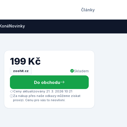
Články
Koně
Novinky
199 Kč
zoohit.cz
Skladem
Do obchodu
Ceny aktualizovány 21. 3. 2026 10:21
Za nákup přes naše odkazy můžeme získat
provizi. Cenu pro vás to neovlivní.