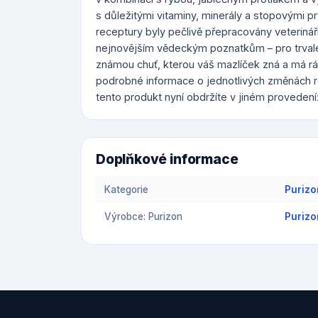
s důležitými vitaminy, minerály a stopovými 
receptury byly pečlivě přepracovány veterinář
nejnovějším vědeckým poznatkům – pro trvale 
známou chuť, kterou váš mazlíček zná a má rád
podrobné informace o jednotlivých změnách r
tento produkt nyní obdržíte v jiném provedení:
Doplňkové informace
Kategorie
Purizo
Výrobce: Purizon
Purizo