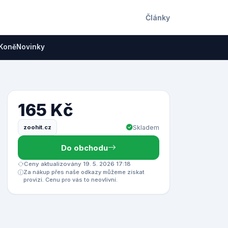
Články
Koně
Novinky
165 Kč
zoohit.cz
Skladem
Do obchodu
Ceny aktualizovány 19. 5. 2026 17:18
Za nákup přes naše odkazy můžeme získat
provizi. Cenu pro vás to neovlivní.