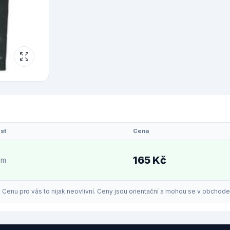
st
Cena
165 Kč
em
enu pro vás to nijak neovlivní. Ceny jsou orientační a mohou se v obchodech