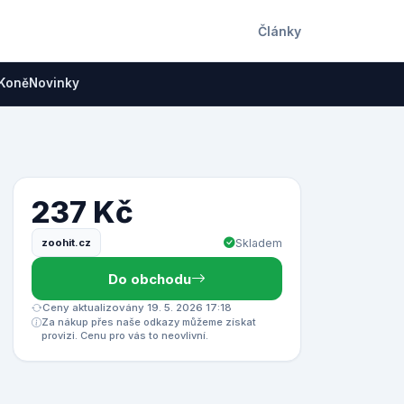
Články
Koně
Novinky
237 Kč
zoohit.cz
Skladem
Do obchodu
Ceny aktualizovány 19. 5. 2026 17:18
Za nákup přes naše odkazy můžeme získat
provizi. Cenu pro vás to neovlivní.