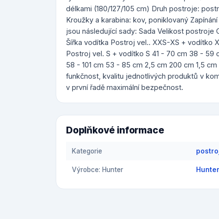
délkami (180/127/105 cm) Druh postroje: postro
Kroužky a karabina: kov, poniklovaný Zapínání
jsou následující sady: Sada Velikost postroje
Šířka vodítka Postroj vel.. XXS-XS + vodítko
Postroj vel. S + vodítko S 41 - 70 cm 38 - 59
58 - 101 cm 53 - 85 cm 2,5 cm 200 cm 1,5 cm
funkčnost, kvalitu jednotlivých produktů v ko
v první řadě maximální bezpečnost.
Doplňkové informace
Kategorie
postro
Výrobce: Hunter
Hunter