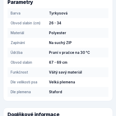
Parametry
Barva
Tyrkysová
Obvod slabin (cm)
26 - 34
Materiál
Polyester
Zapínání
Na suchý ZIP
Údržba
Praní v pračce na 30 °C
Obvod slabin
67 - 69 cm
Funkčnost
Všitý savý materiál
Dle velikosti psa
Velká plemena
Dle plemena
Staford
Doplňkové informace