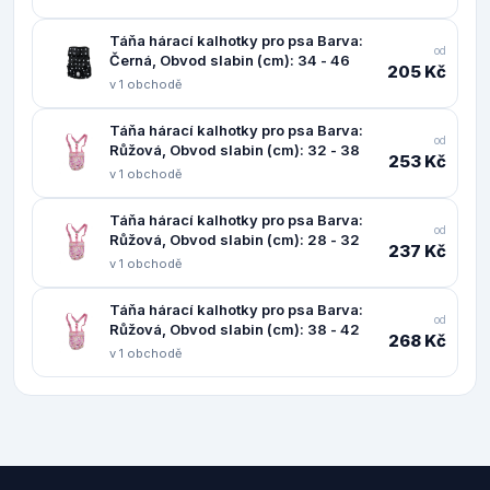
Táňa hárací kalhotky pro psa Barva:
od
Černá, Obvod slabin (cm): 34 - 46
205 Kč
v 1 obchodě
Táňa hárací kalhotky pro psa Barva:
od
Růžová, Obvod slabin (cm): 32 - 38
253 Kč
v 1 obchodě
Táňa hárací kalhotky pro psa Barva:
od
Růžová, Obvod slabin (cm): 28 - 32
237 Kč
v 1 obchodě
Táňa hárací kalhotky pro psa Barva:
od
Růžová, Obvod slabin (cm): 38 - 42
268 Kč
v 1 obchodě