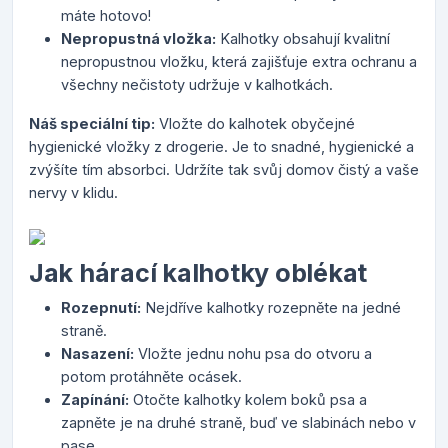
máte hotovo!
Nepropustná vložka:
Kalhotky obsahují kvalitní
nepropustnou vložku, která zajišťuje extra ochranu a
všechny nečistoty udržuje v kalhotkách.
Náš speciální tip:
Vložte do kalhotek obyčejné
hygienické vložky z drogerie. Je to snadné, hygienické a
zvýšíte tím absorbci. Udržíte tak svůj domov čistý a vaše
nervy v klidu.
Jak hárací kalhotky oblékat
Rozepnutí:
Nejdříve kalhotky rozepněte na jedné
straně.
Nasazení:
Vložte jednu nohu psa do otvoru a
potom protáhněte ocásek.
Zapínání:
Otočte kalhotky kolem boků psa a
zapněte je na druhé straně, buď ve slabinách nebo v
pase.