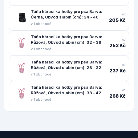
Táňa hárací kalhotky pro psa Barva:
od
Černá, Obvod slabin (cm): 34 - 46
205 Kč
v 1 obchodě
Táňa hárací kalhotky pro psa Barva:
od
Růžová, Obvod slabin (cm): 32 - 38
253 Kč
v 1 obchodě
Táňa hárací kalhotky pro psa Barva:
od
Růžová, Obvod slabin (cm): 28 - 32
237 Kč
v 1 obchodě
Táňa hárací kalhotky pro psa Barva:
od
Růžová, Obvod slabin (cm): 38 - 42
268 Kč
v 1 obchodě