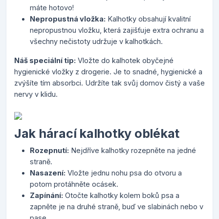
máte hotovo!
Nepropustná vložka:
Kalhotky obsahují kvalitní
nepropustnou vložku, která zajišťuje extra ochranu a
všechny nečistoty udržuje v kalhotkách.
Náš speciální tip:
Vložte do kalhotek obyčejné
hygienické vložky z drogerie. Je to snadné, hygienické a
zvýšíte tím absorbci. Udržíte tak svůj domov čistý a vaše
nervy v klidu.
Jak hárací kalhotky oblékat
Rozepnutí:
Nejdříve kalhotky rozepněte na jedné
straně.
Nasazení:
Vložte jednu nohu psa do otvoru a
potom protáhněte ocásek.
Zapínání:
Otočte kalhotky kolem boků psa a
zapněte je na druhé straně, buď ve slabinách nebo v
pase.