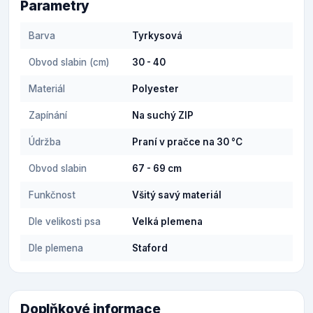
Parametry
Barva
Tyrkysová
Obvod slabin (cm)
30 - 40
Materiál
Polyester
Zapínání
Na suchý ZIP
Údržba
Praní v pračce na 30 °C
Obvod slabin
67 - 69 cm
Funkčnost
Všitý savý materiál
Dle velikosti psa
Velká plemena
Dle plemena
Staford
Doplňkové informace