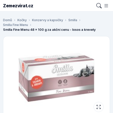
Zemezvirat.cz
Domů
Kočky
Konzervy a kapsičky
Smilla
Smilla Fine Menu
Smilla Fine Menu 48 x 100 g za akční cenu - losos a krevety