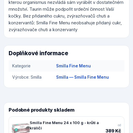
kterou organismus nezvládá sám vyrábět v dostatečném
množství. Taurin může podpořit srdeční činnost Vaší
kočky. Bez přidaného cukru, zvýrazňovačů chuti a
konzervantů: Smilla Fine Menu neobsahuje přidaný cukr,
zvýrazňovače chuti a konzervanty
Doplňkové informace
Kategorie
Smilla Fine Menu
Výrobce: Smilla
Smilla — Smilla Fine Menu
Podobné produkty skladem
Smilla Fine Menu 24 x 100 g - krůtí a
od
králičí
389 Kč