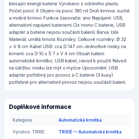
klesající energii baterie Vyrobeno z odolného plastu
Počet porcí: 6 Objem na porci: 180 ml Druh krmiva: suché
a mokré krmivo Funkce časovače: ano Napájení: USB,
alternativní napájení bateriemi (3x mono C baterie, USB
adaptér a baterie nejsou součástí balení) Barva: bílá
Materiál: umělá hmota Rozměry: Celkové rozměry: Ø 32
× V 8 cm Kabel USB: cca D 147 cm Jednotlivé misky na
krmení: cca D 10 x Š 7 x V 4 cm Obsah balení:
automatické krmítko, USB kabel, návod k použití Návod
na údržbu: misku lze mýt v myčce Upozornění: USB
adaptér potřebný pro provoz a C baterie (3 kusy)
potřebné pro alternativní provoz nejsou součástí balení.
Doplňkové informace
Kategorie
Automatická krmítka
Výrobce: TRIXIE
TRIXIE — Automatická krmítka