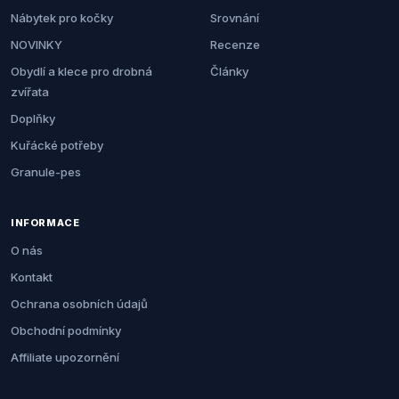
Nábytek pro kočky
Srovnání
NOVINKY
Recenze
Obydlí a klece pro drobná
Články
zvířata
Doplňky
Kuřácké potřeby
Granule-pes
INFORMACE
O nás
Kontakt
Ochrana osobních údajů
Obchodní podmínky
Affiliate upozornění