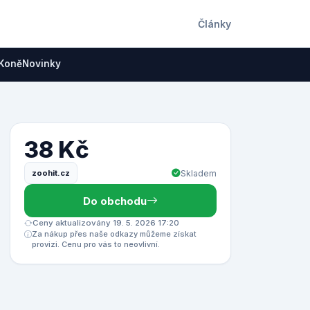
Články
Koně
Novinky
38 Kč
zoohit.cz
Skladem
Do obchodu
Ceny aktualizovány 19. 5. 2026 17:20
Za nákup přes naše odkazy můžeme získat
provizi. Cenu pro vás to neovlivní.