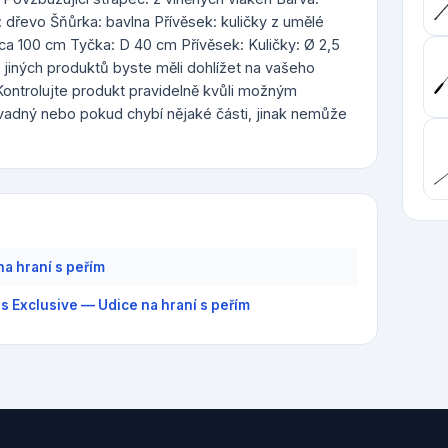
: dřevo Šňůrka: bavlna Přívěsek: kuličky z umělé
cca 100 cm Tyčka: D 40 cm Přívěsek: Kuličky: Ø 2,5
 jiných produktů byste měli dohlížet na vašeho
Kontrolujte produkt pravidelně kvůli možným
vadný nebo pokud chybí nějaké části, jinak nemůže
na hraní s peřím
s Exclusive — Udice na hraní s peřím