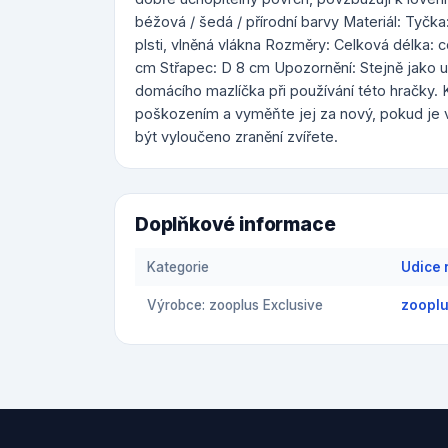
béžová / šedá / přírodní barvy Materiál: Tyčka
plsti, vlněná vlákna Rozměry: Celková délka: 
cm Střapec: D 8 cm Upozornění: Stejně jako u
domácího mazlíčka při používání této hračky. 
poškozením a vyměňte jej za nový, pokud je 
být vyloučeno zranění zvířete.
Doplňkové informace
Kategorie
Udice 
Výrobce: zooplus Exclusive
zooplu