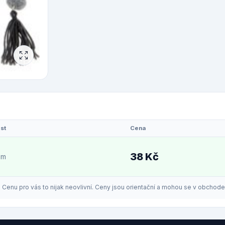
st
Cena
38 Kč
em
enu pro vás to nijak neovlivní. Ceny jsou orientační a mohou se v obchodech