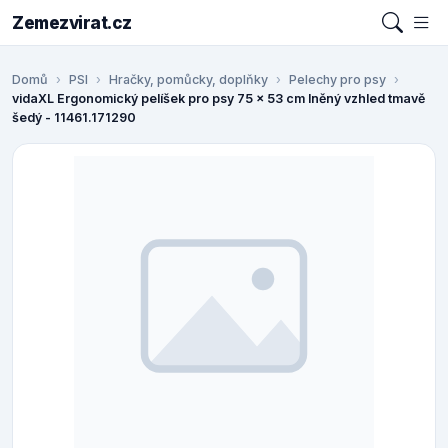
Zemezvirat.cz
Domů
PSI
Hračky, pomůcky, doplňky
Pelechy pro psy
vidaXL Ergonomický pelíšek pro psy 75 x 53 cm lněný vzhled tmavě
šedý - 11461.171290