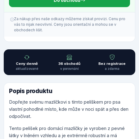
Do obchodu
Za nákup přes naše odkazy můžeme získat provizi. Cenu pro
vás to nijak neovlivní. Ceny jsou orientační a mohou se v
obchodech lišit.
Ceny denně
36 obchodů
Bez registrace
aktualizované
v porovnání
a zdarma
Popis produktu
Dopřejte svému mazlíčkovi s tímto pelíškem pro psa
vlastní pohodlné místo, kde může v noci spát a přes den
odpočívat.
Tento pelíšek pro domácí mazlíčky je vyroben z pevné
látky v lněném vzhledu a je extrémně robustní a má