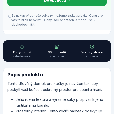
Do obchodu
Za nákup přes naše odkazy můžeme získat provizi. Cenu pro
vás to nijak neovlivní. Ceny jsou orientační a mohou se v
obchodech lišit.
Ceny denně
36 obchodů
Bez registrace
aktualizované
v porovnání
a zdarma
Popis produktu
Tento dřevěný domek pro kočky je navržen tak, aby
poskytl vaší kočce soukromý prostor pro spaní a hraní.
Jeho rovná textura a výrazné suky přispívají k jeho
rustikálnímu kouzlu.
Prostorný interiér: Tento kočičí nábytek poskytuje