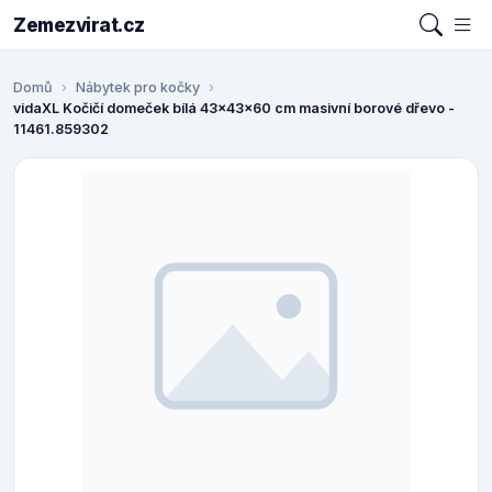
Zemezvirat.cz
Domů
Nábytek pro kočky
vidaXL Kočičí domeček bílá 43x43x60 cm masivní borové dřevo -
11461.859302