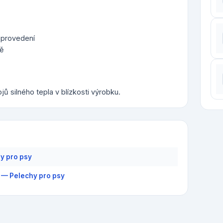
 provedení
ně
jů silného tepla v blízkosti výrobku.
y pro psy
 — Pelechy pro psy