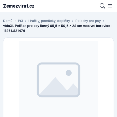
Zemezvirat.cz
Domů
PSI
Hračky, pomůcky, doplňky
Pelechy pro psy
vidaXL Pelíšek pro psy černý 65,5 x 50,5 x 28 cm masivní borovice -
11461.821476