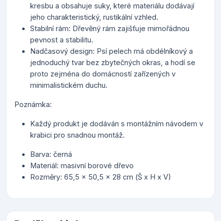
kresbu a obsahuje suky, které materiálu dodávají
jeho charakteristický, rustikální vzhled.
Stabilní rám: Dřevěný rám zajišťuje mimořádnou
pevnost a stabilitu.
Nadčasový design: Psí pelech má obdélníkový a
jednoduchý tvar bez zbytečných okras, a hodí se
proto zejména do domácností zařízených v
minimalistickém duchu.
Poznámka:
Každý produkt je dodáván s montážním návodem v
krabici pro snadnou montáž.
Barva: černá
Materiál: masivní borové dřevo
Rozměry: 65,5 x 50,5 x 28 cm (Š x H x V)