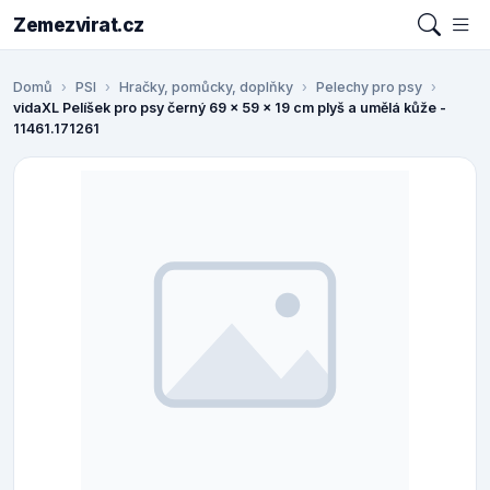
Zemezvirat.cz
Domů
PSI
Hračky, pomůcky, doplňky
Pelechy pro psy
vidaXL Pelíšek pro psy černý 69 x 59 x 19 cm plyš a umělá kůže -
11461.171261