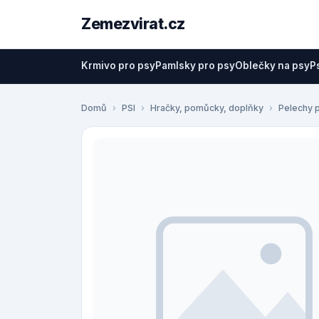
Zemezvirat.cz
Krmivo pro psy
Pamlsky pro psy
Oblečky na psy
P
Domů
PSI
Hračky, pomůcky, doplňky
Pelechy 