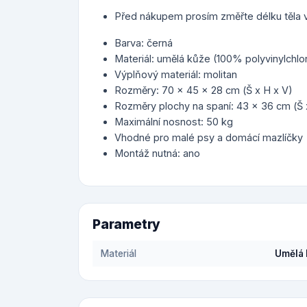
Před nákupem prosím změřte délku těla 
Barva: černá
Materiál: umělá kůže (100% polyvinylchlor
Výplňový materiál: molitan
Rozměry: 70 x 45 x 28 cm (Š x H x V)
Rozměry plochy na spaní: 43 x 36 cm (Š 
Maximální nosnost: 50 kg
Vhodné pro malé psy a domácí mazlíčky
Montáž nutná: ano
Parametry
Materiál
Umělá 